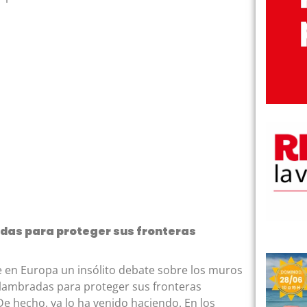
adas para proteger sus fronteras
ge en Europa un insólito debate sobre los muros
 alambradas para proteger sus fronteras
 De hecho, ya lo ha venido haciendo. En los