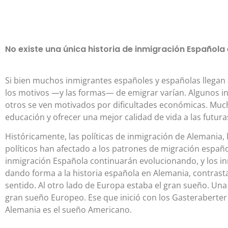
No existe una única historia de inmigración Española
Si bien muchos inmigrantes españoles y españolas llegan
los motivos —y las formas— de emigrar varían. Algunos in
otros se ven motivados por dificultades económicas. Muc
educación y ofrecer una mejor calidad de vida a las futur
Históricamente, las políticas de inmigración de Alemania,
políticos han afectado a los patrones de migración español
inmigración Española continuarán evolucionando, y los i
dando forma a la historia española en Alemania, contrast
sentido. Al otro lado de Europa estaba el gran sueño. Una 
gran sueño Europeo. Ese que inició con los Gasteraberter
Alemania es el sueño Americano.