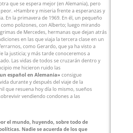
 otra que se espera mejor (en Alemania), pero
a peor. «Hambre y miseria frente a esperanzas y
a. En la primavera de 1969. En él, un pequeño
 como polizones, con Alberto; luego mirando
 lágrimas de Mercedes, hermanas que dejan atrás
iciones en las que viaja la tercera clase en un
errarnos, como Gerardo, que ya ha visto a
e la justicia; y más tarde conoceremos a
ado. Las vidas de todos se cruzarán dentro y
ncipio me hicieron ruido las
 un español en Alemania»
consigue
vida durante y después del viaje de la
il que resuena hoy día lo mismo, sueños
sobrevivir vendiendo condones a las
por el mundo, huyendo, sobre todo de
líticas. Nadie se acuerda de los que