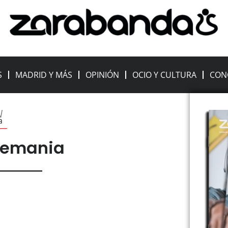
S
MADRID Y MÁS
OPINIÓN
OCIO Y CULTURA
CON
N
a
lemania