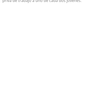
priva de trabajo a uno de cada dos jóvenes.