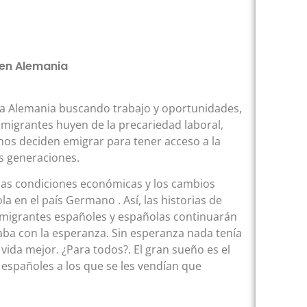
 en Alemania
 a Alemania buscando trabajo y oportunidades,
migrantes huyen de la precariedad laboral,
hos deciden emigrar para tener acceso a la
as generaciones.
 las condiciones económicas y los cambios
a en el país Germano . Así, las historias de
nmigrantes españoles y españolas continuarán
aba con la esperanza. Sin esperanza nada tenía
vida mejor. ¿Para todos?. El gran sueño es el
 españoles a los que se les vendían que