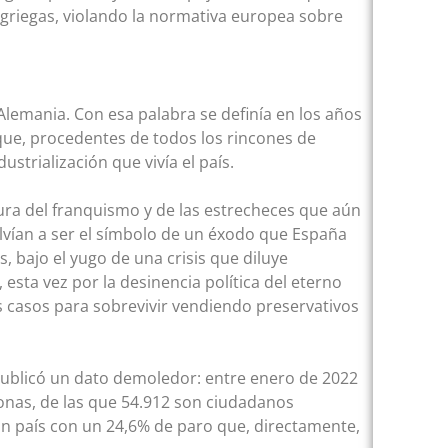
griegas, violando la normativa europea sobre
Alemania. Con esa palabra se definía en los años
 que, procedentes de todos los rincones de
strialización que vivía el país.
ura del franquismo y de las estrecheces que aún
 volvían a ser el símbolo de un éxodo que España
, bajo el yugo de una crisis que diluye
esta vez por la desinencia política del eterno
casos para sobrevivir vendiendo preservativos
) publicó un dato demoledor: entre enero de 2022
nas, de las que 54.912 son ciudadanos
un país con un 24,6% de paro que, directamente,