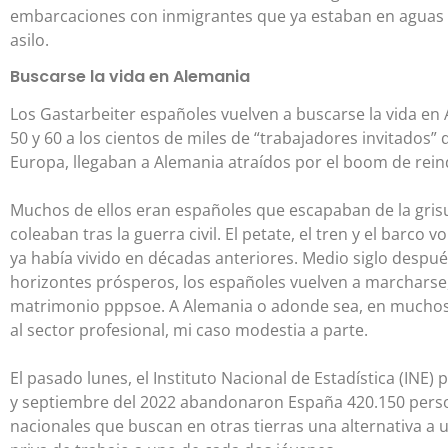
embarcaciones con inmigrantes que ya estaban en aguas 
asilo.
Buscarse la vida en Alemania
Los Gastarbeiter españoles vuelven a buscarse la vida en 
50 y 60 a los cientos de miles de “trabajadores invitados”
Europa, llegaban a Alemania atraídos por el boom de reindu
Muchos de ellos eran españoles que escapaban de la gris
coleaban tras la guerra civil. El petate, el tren y el barco
ya había vivido en décadas anteriores. Medio siglo después
horizontes prósperos, los españoles vuelven a marcharse, 
matrimonio pppsoe. A Alemania o adonde sea, en muchos 
al sector profesional, mi caso modestia a parte.
El pasado lunes, el Instituto Nacional de Estadística (INE
y septiembre del 2022 abandonaron España 420.150 perso
nacionales que buscan en otras tierras una alternativa a 