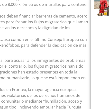
 de 8.000 kilómetros de murallas para contener
peos deben financiar barreras de cemento, acero
es para frenar los flujos migratorios que llaman
petan los derechos y la dignidad de los
on causa común en el último Consejo Europeo con
 xenófobos, para defender la dedicación de más
, para acusar a los inmigrantes de problemas
 el contrario, los flujos migratorios han sido
graciones han estado presentes en toda la
smo humanitario, lo que se está imponiendo en
los en Frontex, la mayor agencia europea,
ones violatorias de los derechos humanos de
o comunitario mediante “humillación, acoso y
ingún tipo, incluyendo empujar hacia Turquía