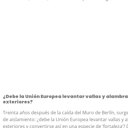
¿Debe la Unión Europea levantar vallas y alambr
exteriores?
Treinta años después de la caída del Muro de Berlín, sur
de aislamiento: ¿debe la Unión Europea levantar vallas y
exteriores y convertirse así en una especie de ‘fortaleza’?