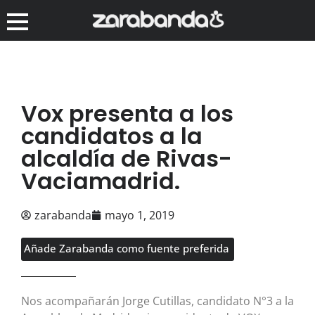
Vox presenta a los
candidatos a la
alcaldía de Rivas-
Vaciamadrid.
zarabanda
mayo 1, 2019
Añade Zarabanda como fuente preferida
Nos acompañarán Jorge Cutillas, candidato N°3 a la