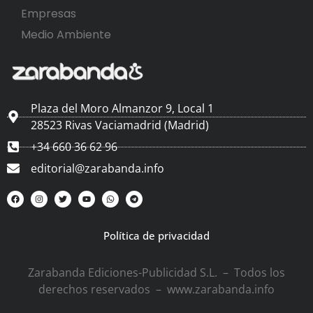
Empresas
Medio Ambiente
Plaza del Moro Almanzor 9, Local 1
28523 Rivas Vaciamadrid (Madrid)
+34 660 36 62 96
editorial@zarabanda.info
Política de privacidad
Zarabanda Ediciones-Publicidad S.L. – Todos los
derechos reservados – www.zarabanda.info