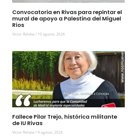
Convocatoria en Rivas para repintar el
mural de apoyo a Palestina del Miguel
Ríos
Víctor Reloba
10 agosto, 2026
Fallece Pilar Trejo, histórica militante
de IU Rivas
Víctor Reloba
9 agosto, 2026