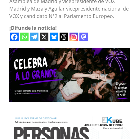
Asamblea de Madrid y vicepresidente de VOX
Madrid y Mazaly Aguilar vicepresidente nacional de
VOX y candidato N°2 al Parlamento Europeo.
¡Difunde la noticia!