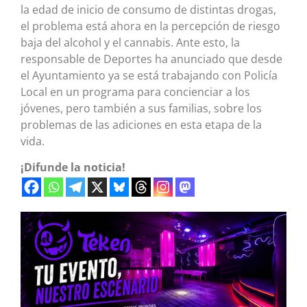
la edad de inicio de consumo de distintas drogas,
el problema está ahora en la percepción de riesgo
baja del alcohol y el cannabis. Ante esto, la
responsable de Deportes ha anunciado que desde
el Ayuntamiento ya se está trabajando con Policía
Local en un programa para concienciar a los
jóvenes, pero también a sus familias, sobre los
problemas de las adiciones en esta etapa de la
vida.
¡Difunde la noticia!