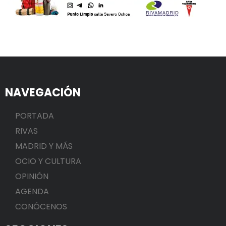
NAVEGACIÓN
PORTADA
RIVAS
MADRID Y MÁS
OCIO Y CULTURA
OPINIÓN
AGENDA
CONÓCENOS