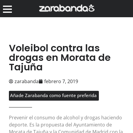
Voleibol contra las
drogas en Morata de
Tajuña
zarabanda
febrero 7, 2019
Añade Zarabanda como fuente preferida
Prevenir el consumo de alcohol y drogas haciendo
deporte. Es la propuesta del Ayuntamiento de
Morata de Tajuña y la Comunidad de Madrid con la