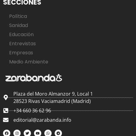
SECCIONES
Política
Sanidad
Educación
Entrevistas
Empresas
Medio Ambiente
Plaza del Moro Almanzor 9, Local 1
28523 Rivas Vaciamadrid (Madrid)
+34 660 36 62 96
editorial@zarabanda.info