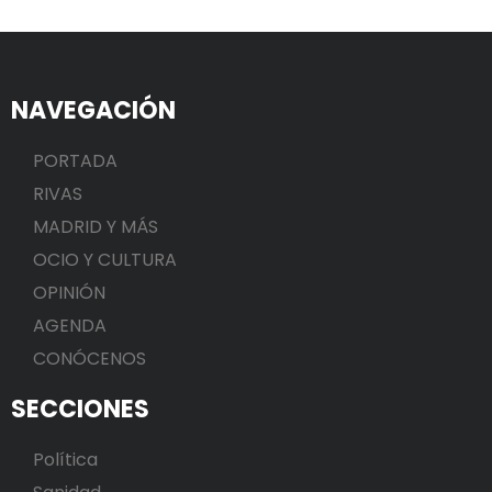
NAVEGACIÓN
PORTADA
RIVAS
MADRID Y MÁS
OCIO Y CULTURA
OPINIÓN
AGENDA
CONÓCENOS
SECCIONES
Política