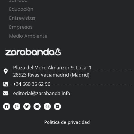
Sanidad
Educación
Entrevistas
Empresas
Medio Ambiente
Plaza del Moro Almanzor 9, Local 1
28523 Rivas Vaciamadrid (Madrid)
+34 660 36 62 96
editorial@zarabanda.info
Política de privacidad