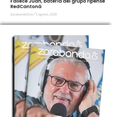
Fallece Juan, batería del grupo ripense
RedCantoná
ZarabandaOcio
5 agosto, 2026