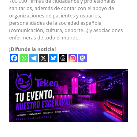
700.000 firmas de ciudadanos y profesionales
sanitarios, además de contar con el apoyo de
organizaciones de pacientes y usuarios,
personalidades de la sociedad española
(comunicación, cultura, deporte…) y asociaciones
enfermeras de todo el mundo.
¡Difunde la noticia!