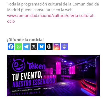
Toda la programación cultural de la Comunidad de
Madrid puede consultarse en la web
www.comunidad.madrid/cultura/oferta-cultural-
ocio
¡Difunde la noticia!