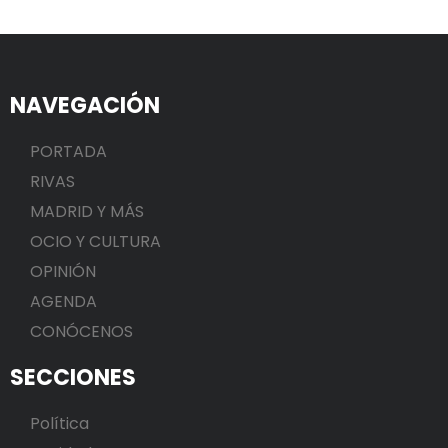
NAVEGACIÓN
PORTADA
RIVAS
MADRID Y MÁS
OCIO Y CULTURA
OPINIÓN
AGENDA
CONÓCENOS
SECCIONES
Política