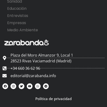
Sanidad
Educación
Entrevistas
Empresas
Medio Ambiente
Plaza del Moro Almanzor 9, Local 1
28523 Rivas Vaciamadrid (Madrid)
+34 660 36 62 96
editorial@zarabanda.info
Política de privacidad