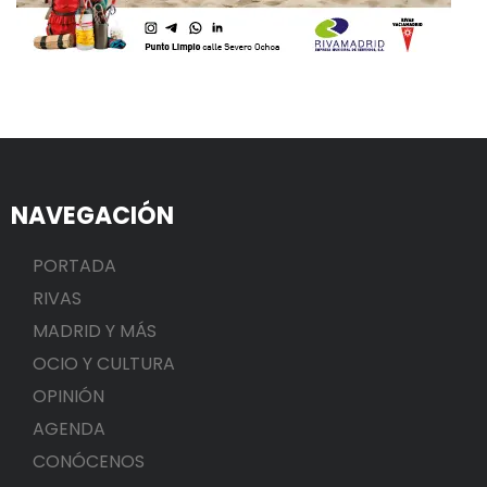
NAVEGACIÓN
PORTADA
RIVAS
MADRID Y MÁS
OCIO Y CULTURA
OPINIÓN
AGENDA
CONÓCENOS