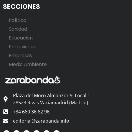
SECCIONES
Política
Sanidad
Educación
Entrevistas
Empresas
Medio Ambiente
Plaza del Moro Almanzor 9, Local 1
28523 Rivas Vaciamadrid (Madrid)
+34 660 36 62 96
editorial@zarabanda.info