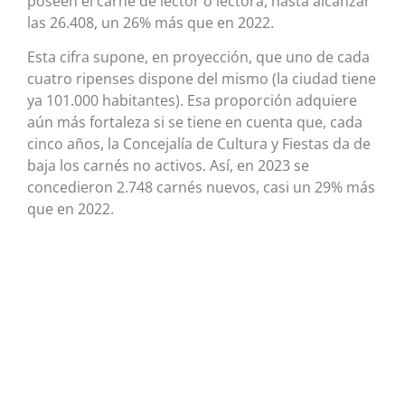
poseen el carné de lector o lectora, hasta alcanzar
las 26.408, un 26% más que en 2022.
Esta cifra supone, en proyección, que uno de cada
cuatro ripenses dispone del mismo (la ciudad tiene
ya 101.000 habitantes). Esa proporción adquiere
aún más fortaleza si se tiene en cuenta que, cada
cinco años, la Concejalía de Cultura y Fiestas da de
baja los carnés no activos. Así, en 2023 se
concedieron 2.748 carnés nuevos, casi un 29% más
que en 2022.