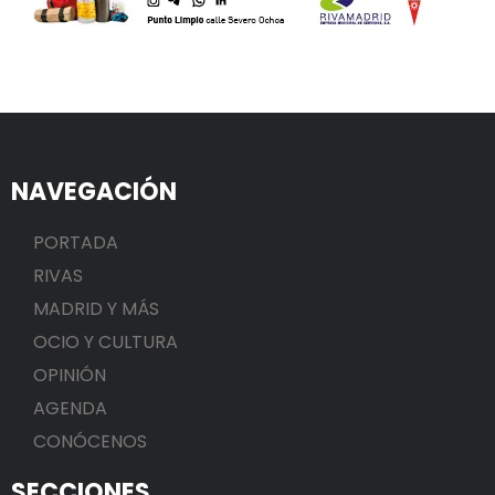
NAVEGACIÓN
PORTADA
RIVAS
MADRID Y MÁS
OCIO Y CULTURA
OPINIÓN
AGENDA
CONÓCENOS
SECCIONES