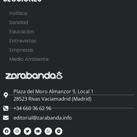
Política
Sanidad
Educación
Entrevistas
Empresas
Medio Ambiente
Plaza del Moro Almanzor 9, Local 1
28523 Rivas Vaciamadrid (Madrid)
+34 660 36 62 96
editorial@zarabanda.info