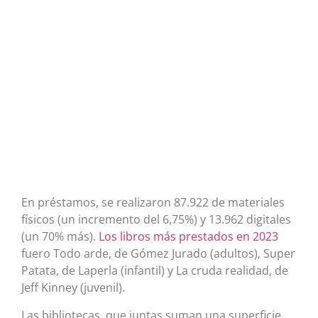
En préstamos, se realizaron 87.922 de materiales
físicos (un incremento del 6,75%) y 13.962 digitales
(un 70% más).
Los libros más prestados en 2023
fuero Todo arde, de Gómez Jurado (adultos), Super
Patata, de Laperla (infantil) y La cruda realidad, de
Jeff Kinney (juvenil).
Las bibliotecas, que juntas suman una superficie