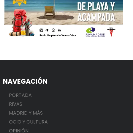
NAVEGACIÓN
PORTADA
RIVAS
MADRID Y MÁS
OCIO Y CULTURA
OPINIÓN