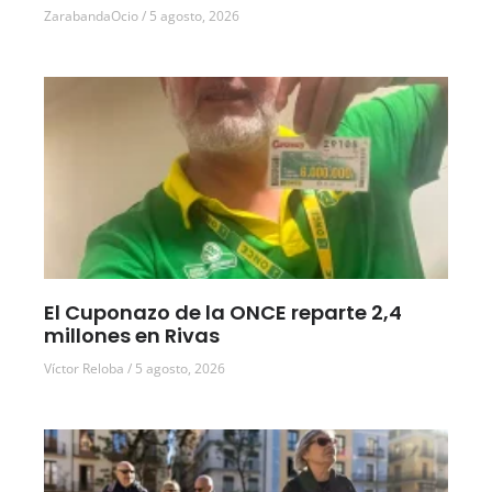
ZarabandaOcio
5 agosto, 2026
El Cuponazo de la ONCE reparte 2,4
millones en Rivas
Víctor Reloba
5 agosto, 2026