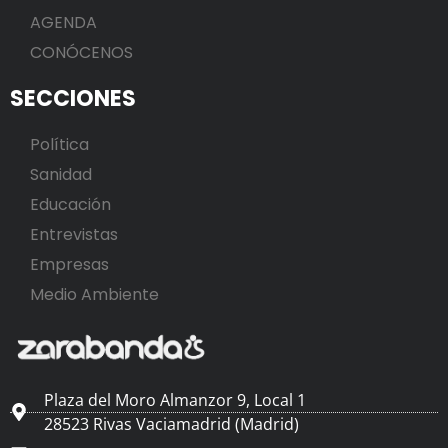
AGENDA
CONÓCENOS
SECCIONES
Política
Sanidad
Educación
Entrevistas
Empresas
Medio Ambiente
Plaza del Moro Almanzor 9, Local 1
28523 Rivas Vaciamadrid (Madrid)