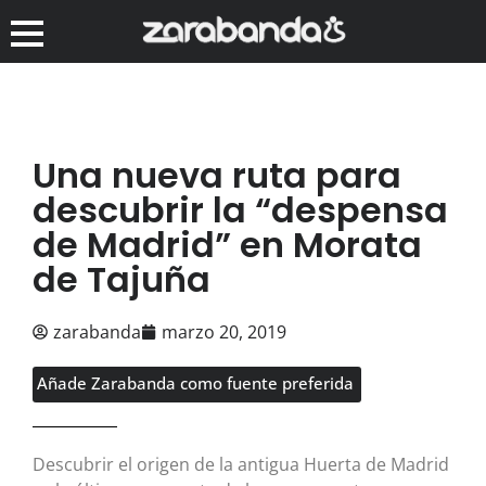
Una nueva ruta para
descubrir la “despensa
de Madrid” en Morata
de Tajuña
zarabanda
marzo 20, 2019
Añade Zarabanda como fuente preferida
Descubrir el origen de la antigua Huerta de Madrid