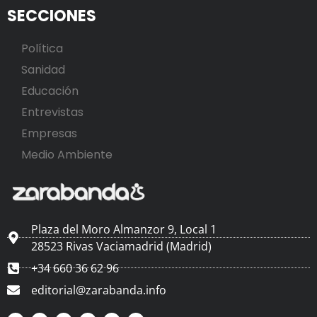
SECCIONES
Política
Sanidad
Educación
Entrevistas
Empresas
Medio Ambiente
Plaza del Moro Almanzor 9, Local 1
28523 Rivas Vaciamadrid (Madrid)
+34 660 36 62 96
editorial@zarabanda.info