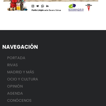
NAVEGACIÓN
PORTADA
RIVAS
MADRID Y MÁS
OCIO Y CULTURA
OPINIÓN
AGENDA
CONÓCENOS