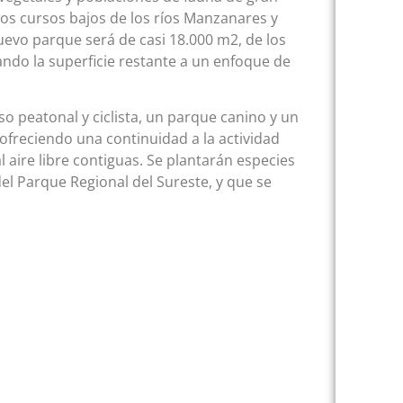
 los cursos bajos de los ríos Manzanares y
uevo parque será de casi 18.000 m2, de los
ndo la superficie restante a un enfoque de
o peatonal y ciclista, un parque canino y un
ofreciendo una continuidad a la actividad
l aire libre contiguas. Se plantarán especies
el Parque Regional del Sureste, y que se