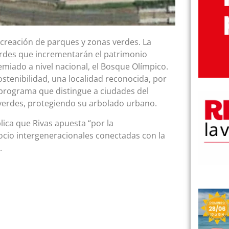
 creación de parques y zonas verdes. La
erdes que incrementarán el patrimonio
emiado a nivel nacional, el Bosque Olímpico.
ostenibilidad, una localidad reconocida, por
 programa que distingue a ciudades del
erdes, protegiendo su arbolado urbano.
lica que Rivas apuesta “por la
 ocio intergeneracionales conectadas con la
.