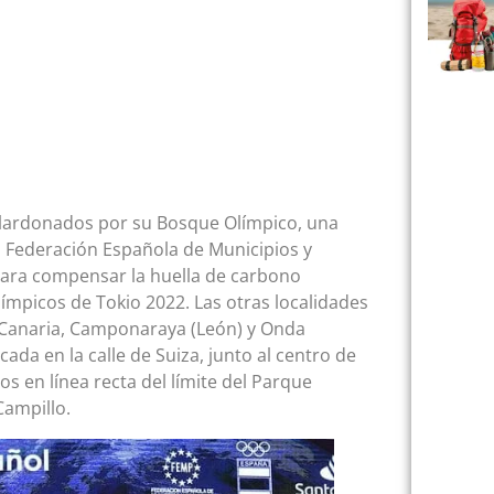
alardonados por su Bosque Olímpico, una
la Federación Española de Municipios y
 para compensar la huella de carbono
ímpicos de Tokio 2022. Las otras localidades
Canaria, Camponaraya (León) y Onda
cada en la calle de Suiza, junto al centro de
s en línea recta del límite del Parque
Campillo.