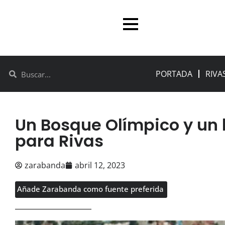
PORTADA
RIVA
Un Bosque Olímpico y un 
para Rivas
zarabanda
abril 12, 2023
Añade Zarabanda como fuente preferida