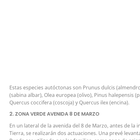
Estas especies autóctonas son Prunus dulcis (almendro),
(sabina albar), Olea europea (olivo), Pinus halepensis (
Quercus coccifera (coscoja) y Quercus ilex (encina).
2. ZONA VERDE AVENIDA 8 DE MARZO
En un lateral de la avenida del 8 de Marzo, antes de la 
Tierra, se realizarán dos actuaciones. Una prevé levan