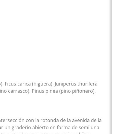
 Ficus carica (higuera), Juniperus thurifera
pino carrasco), Pinus pinea (pino piñonero),
intersección con la rotonda de la avenida de la
tar un graderío abierto en forma de semiluna.