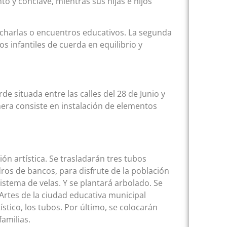
to y cónclave, mientras sus hijas e hijos
charlas o encuentros educativos. La segunda
s infantiles de cuerda en equilibrio y
e situada entre las calles del 28 de Junio y
mera consiste en instalación de elementos
ón artística. Se trasladarán tres tubos
ndros de bancos, para disfrute de la población
sistema de velas. Y se plantará arbolado. Se
 Artes de la ciudad educativa municipal
stico, los tubos. Por último, se colocarán
familias.