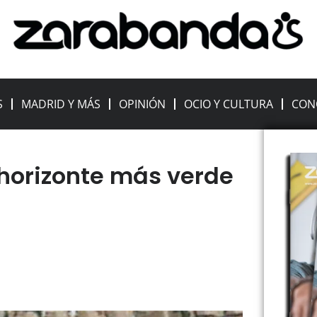
S
MADRID Y MÁS
OPINIÓN
OCIO Y CULTURA
CON
horizonte más verde