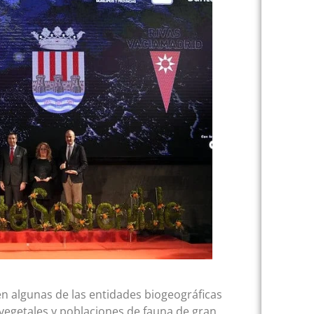
en algunas de las entidades biogeográficas
 vegetales y poblaciones de fauna de gran