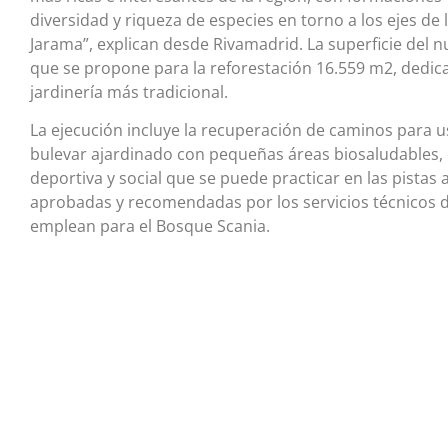
diversidad y riqueza de especies en torno a los ejes de
Jarama”, explican desde Rivamadrid. La superficie del n
que se propone para la reforestación 16.559 m2, dedica
jardinería más tradicional.
La ejecución incluye la recuperación de caminos para us
bulevar ajardinado con pequeñas áreas biosaludables, 
deportiva y social que se puede practicar en las pistas a
aprobadas y recomendadas por los servicios técnicos d
emplean para el Bosque Scania.