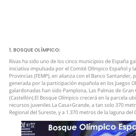
1. BOSQUE OLÍMPICO:
Rivas ha sido uno de los cinco municipios de España g
iniciativa impulsada por el Comité Olímpico Español y 
Provincias (FEMP), en alianza con el Banco Santander,
generada por la participación española en los Juegos Ol
galardonadas han sido Pamplona, Las Palmas de Gran 
(Castellón).El Bosque Olímpico crecerá en la parcela ubi
recursos juveniles La Casa+Grande, a tan solo 370 metro
Regional del Sureste, y a 1.370 metros de la laguna del 