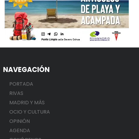
NAVEGACIÓN
PORTADA
RIVAS
MADRID Y MÁS
OCIO Y CULTURA
OPINIÓN
AGENDA