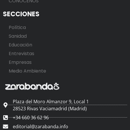
CONÓCENOS
SECCIONES
Política
Sanidad
Educación
Entrevistas
Empresas
Medio Ambiente
Plaza del Moro Almanzor 9, Local 1
28523 Rivas Vaciamadrid (Madrid)
+34 660 36 62 96
editorial@zarabanda.info