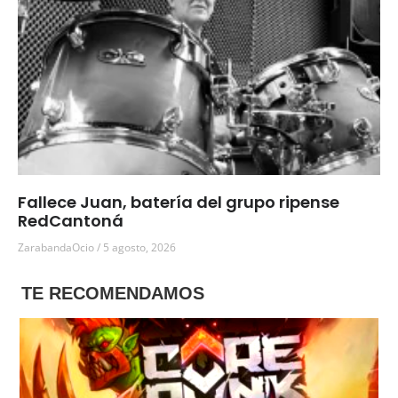
Fallece Juan, batería del grupo ripense
RedCantoná
ZarabandaOcio
5 agosto, 2026
TE RECOMENDAMOS