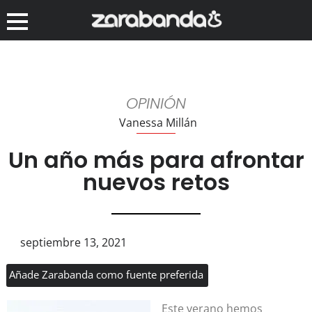
OPINIÓN
Vanessa Millán
Un año más para afrontar
nuevos retos
septiembre 13, 2021
Añade Zarabanda como fuente preferida
Este verano hemos