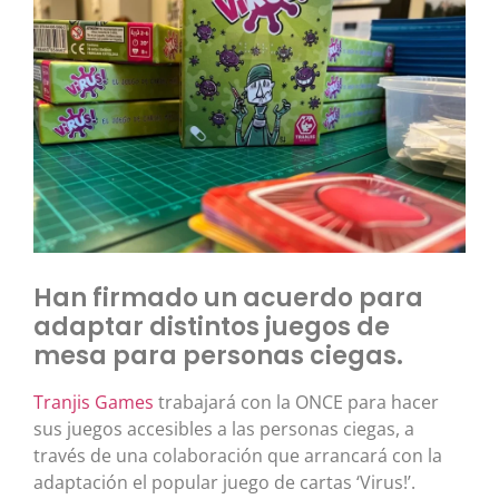
Han firmado un acuerdo para
adaptar distintos juegos de
mesa para personas ciegas.
Tranjis Games
trabajará con la ONCE para hacer
sus juegos accesibles a las personas ciegas, a
través de una colaboración que arrancará con la
adaptación el popular juego de cartas ‘Virus!’.