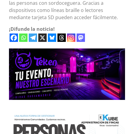
las personas con sordoceguera. Gracias a
dispositivos como líneas braille o lectores
mediante tarjeta SD pueden acceder fácilmente.
¡Difunde la noticia!