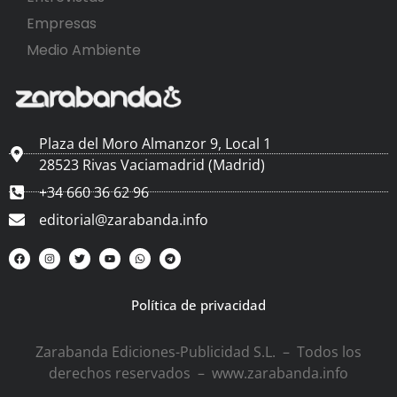
Empresas
Medio Ambiente
Plaza del Moro Almanzor 9, Local 1
28523 Rivas Vaciamadrid (Madrid)
+34 660 36 62 96
editorial@zarabanda.info
Política de privacidad
Zarabanda Ediciones-Publicidad S.L. – Todos los
derechos reservados – www.zarabanda.info