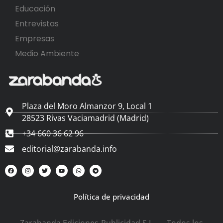
Educación
Entrevistas
Empresas
Medio Ambiente
Plaza del Moro Almanzor 9, Local 1
28523 Rivas Vaciamadrid (Madrid)
+34 660 36 62 96
editorial@zarabanda.info
Política de privacidad