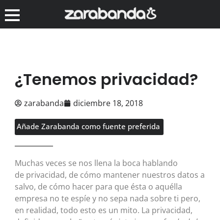
¿Tenemos privacidad?
zarabanda
diciembre 18, 2018
Añade Zarabanda como fuente preferida
Muchas veces se nos llena la boca hablando
de privacidad, de cómo mantener nuestros datos a
salvo, de cómo hacer para que ésta o aquélla
empresa no te espíe y no sepa nada sobre ti pero,
en realidad, todo esto es un mito. La privacidad,