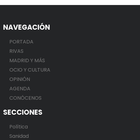
NAVEGACIÓN
PORTADA
RIVAS
MADRID Y MÁS
OCIO Y CULTURA
OPINIÓN
AGENDA
CONÓCENOS
SECCIONES
Política
Sanidad