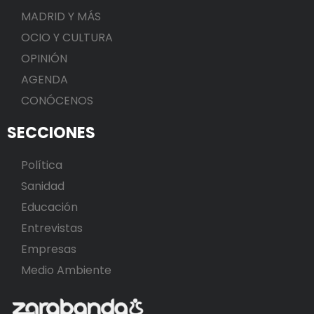
MADRID Y MÁS
OCIO Y CULTURA
OPINIÓN
AGENDA
CONÓCENOS
SECCIONES
Política
Sanidad
Educación
Entrevistas
Empresas
Medio Ambiente