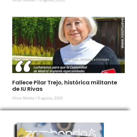
Fallece Pilar Trejo, histórica militante
de IU Rivas
Víctor Reloba
9 agosto, 2026