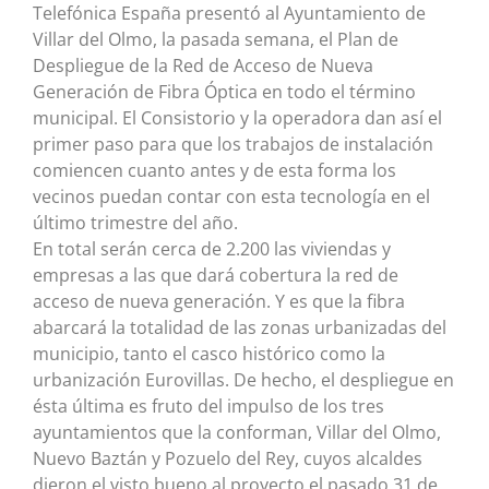
Telefónica España presentó al Ayuntamiento de
Villar del Olmo, la pasada semana, el Plan de
Despliegue de la Red de Acceso de Nueva
Generación de Fibra Óptica en todo el término
municipal. El Consistorio y la operadora dan así el
primer paso para que los trabajos de instalación
comiencen cuanto antes y de esta forma los
vecinos puedan contar con esta tecnología en el
último trimestre del año.
En total serán cerca de 2.200 las viviendas y
empresas a las que dará cobertura la red de
acceso de nueva generación. Y es que la fibra
abarcará la totalidad de las zonas urbanizadas del
municipio, tanto el casco histórico como la
urbanización Eurovillas. De hecho, el despliegue en
ésta última es fruto del impulso de los tres
ayuntamientos que la conforman, Villar del Olmo,
Nuevo Baztán y Pozuelo del Rey, cuyos alcaldes
dieron el visto bueno al proyecto el pasado 31 de