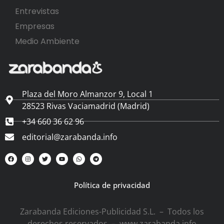
Entrevistas
Empresas
Medio Ambiente
Plaza del Moro Almanzor 9, Local 1
28523 Rivas Vaciamadrid (Madrid)
+34 660 36 62 96
editorial@zarabanda.info
Política de privacidad
Zarabanda Ediciones-Publicidad S.L. – Todos los
derechos reservados – www.zarabanda.info