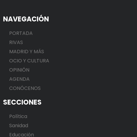
NAVEGACIÓN
PORTADA
RIVAS
MADRID Y MÁS
OCIO Y CULTURA
OPINIÓN
AGENDA
CONÓCENOS
SECCIONES
Política
Sanidad
Educación