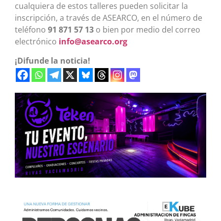
cualquiera de estos talleres pueden solicitar la
inscripción, a través de ASEARCO, en el número de
teléfono
91 871 57 13
o bien por medio del correo
electrónico
info@asearco.org
¡Difunde la noticia!