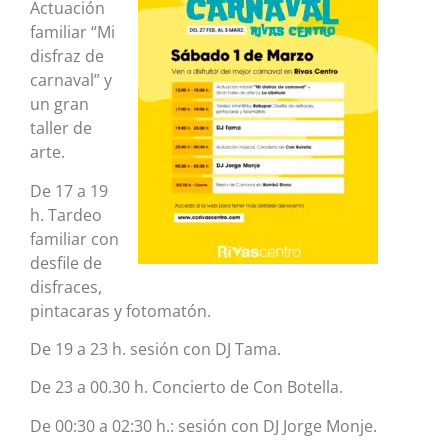
Actuación
familiar “Mi
disfraz de
carnaval” y
un gran
taller de
arte.
De 17 a 19
h. Tardeo
familiar con
desfile de
disfraces,
pintacaras y fotomatón.
De 19 a 23 h. sesión con DJ Tama.
De 23 a 00.30 h. Concierto de Con Botella.
De 00:30 a 02:30 h.: sesión con DJ Jorge Monje.