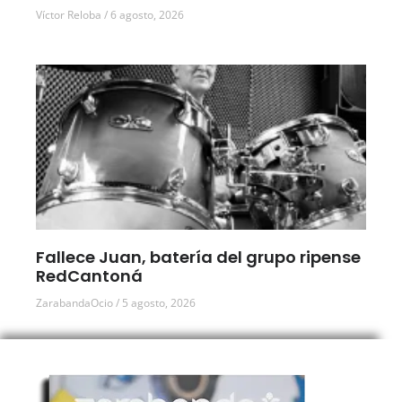
Víctor Reloba
6 agosto, 2026
Fallece Juan, batería del grupo ripense
RedCantoná
ZarabandaOcio
5 agosto, 2026