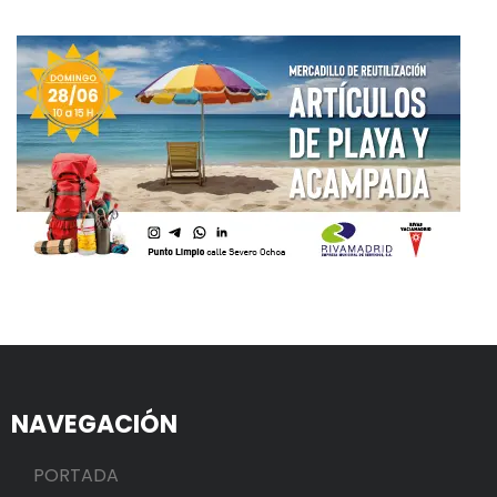
NAVEGACIÓN
PORTADA