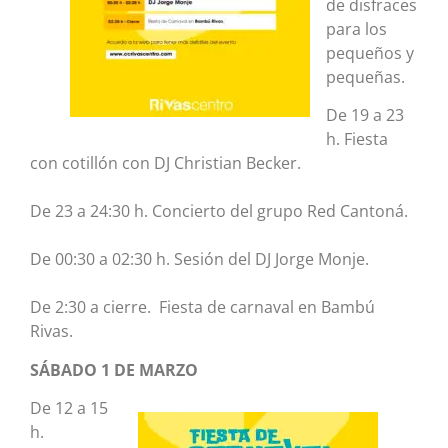
de disfraces
para los
pequeños y
pequeñas.
De 19 a 23
h. Fiesta
con cotillón con DJ Christian Becker.
De 23 a 24:30 h. Concierto del grupo Red Cantoná.
De 00:30 a 02:30 h. Sesión del DJ Jorge Monje.
De 2:30 a cierre. Fiesta de carnaval en Bambú
Rivas.
SÁBADO 1 DE MARZO
De 12 a 15
h.