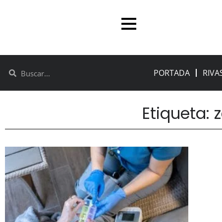
PORTADA
RIVA
Etiqueta: 