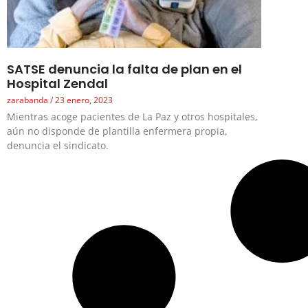
SATSE denuncia la falta de plan en el
Hospital Zendal
zarabanda
23 enero, 2023
Mientras acoge pacientes de La Paz y otros hospitales,
aún no disponde de plantilla enfermera propia,
denuncia el sindicato.