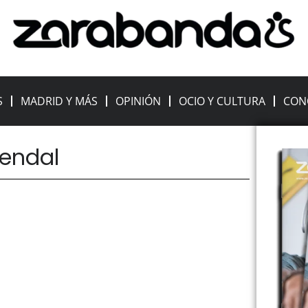
S
MADRID Y MÁS
OPINIÓN
OCIO Y CULTURA
CON
zendal