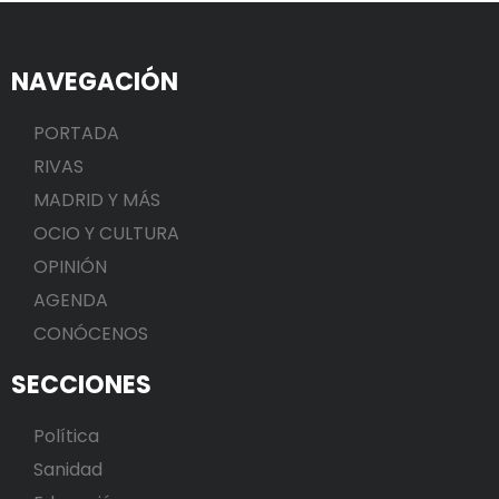
NAVEGACIÓN
PORTADA
RIVAS
MADRID Y MÁS
OCIO Y CULTURA
OPINIÓN
AGENDA
CONÓCENOS
SECCIONES
Política
Sanidad