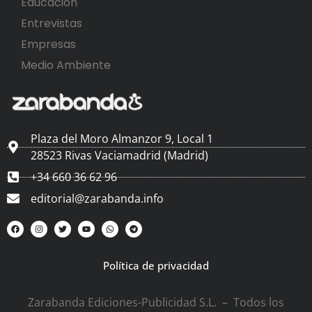
Educación
Entrevistas
Empresas
Medio Ambiente
Plaza del Moro Almanzor 9, Local 1
28523 Rivas Vaciamadrid (Madrid)
+34 660 36 62 96
editorial@zarabanda.info
Política de privacidad
Zarabanda Ediciones-Publicidad S.L. – Todos los