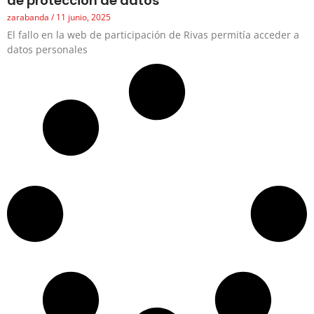
de protección de datos
zarabanda
11 junio, 2025
El fallo en la web de participación de Rivas permitía acceder a
datos personales