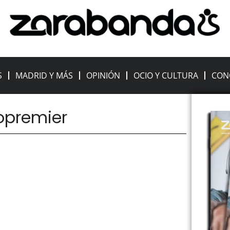
S
MADRID Y MÁS
OPINIÓN
OCIO Y CULTURA
CON
nopremier