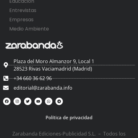
Educación
Entrevistas
Empresas
Medio Ambiente
Plaza del Moro Almanzor 9, Local 1
28523 Rivas Vaciamadrid (Madrid)
+34 660 36 62 96
editorial@zarabanda.info
Política de privacidad
Zarabanda Ediciones-Publicidad S.L. – Todos los