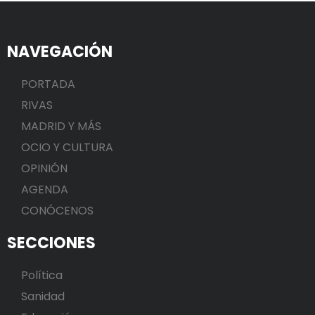
NAVEGACIÓN
PORTADA
RIVAS
MADRID Y MÁS
OCIO Y CULTURA
OPINIÓN
AGENDA
CONÓCENOS
SECCIONES
Política
Sanidad