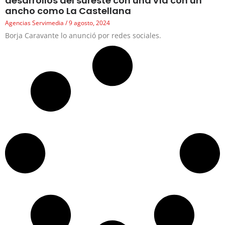
desarrollos del sureste con una vía con un
ancho como La Castellana
Agencias Servimedia
9 agosto, 2024
Borja Caravante lo anunció por redes sociales.