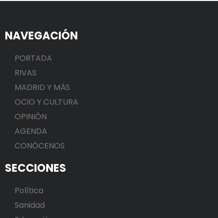
NAVEGACIÓN
PORTADA
RIVAS
MADRID Y MÁS
OCIO Y CULTURA
OPINIÓN
AGENDA
CONÓCENOS
SECCIONES
Política
Sanidad