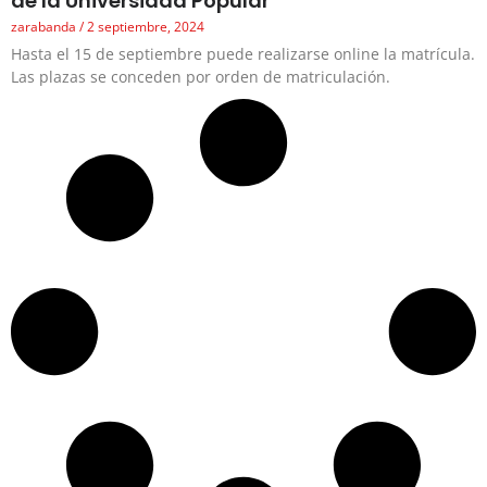
de la Universidad Popular
zarabanda
2 septiembre, 2024
Hasta el 15 de septiembre puede realizarse online la matrícula.
Las plazas se conceden por orden de matriculación.