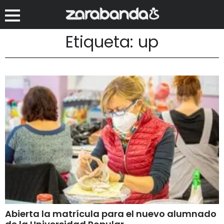
Etiqueta: up
Abierta la matrícula para el nuevo alumnado