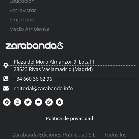
Educación
Entrevistas
Empresas
Medio Ambiente
Plaza del Moro Almanzor 9, Local 1
28523 Rivas Vaciamadrid (Madrid)
+34 660 36 62 96
editorial@zarabanda.info
Política de privacidad
Zarabanda Ediciones-Publicidad S.L. – Todos los