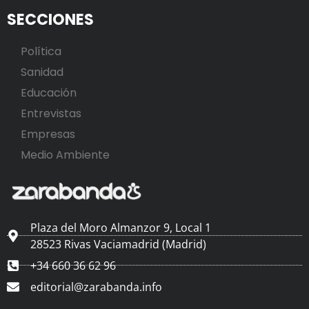
SECCIONES
Política
Sanidad
Educación
Entrevistas
Empresas
Medio Ambiente
Plaza del Moro Almanzor 9, Local 1
28523 Rivas Vaciamadrid (Madrid)
+34 660 36 62 96
editorial@zarabanda.info