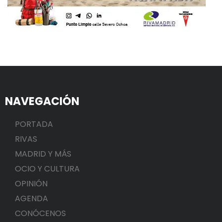
NAVEGACIÓN
PORTADA
RIVAS
MADRID Y MÁS
OCIO Y CULTURA
OPINIÓN
AGENDA
CONÓCENOS