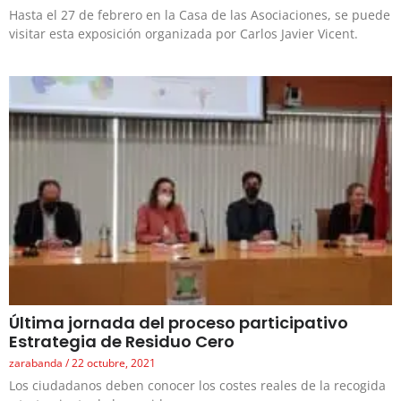
Hasta el 27 de febrero en la Casa de las Asociaciones, se puede
visitar esta exposición organizada por Carlos Javier Vicent.
Última jornada del proceso participativo
Estrategia de Residuo Cero
zarabanda
22 octubre, 2021
Los ciudadanos deben conocer los costes reales de la recogida