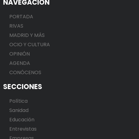
NAVEGACIÓN
PORTADA
RIVAS
MADRID Y MÁS
OCIO Y CULTURA
OPINIÓN
AGENDA
CONÓCENOS
SECCIONES
Política
Sanidad
Educación
Entrevistas
Empresas