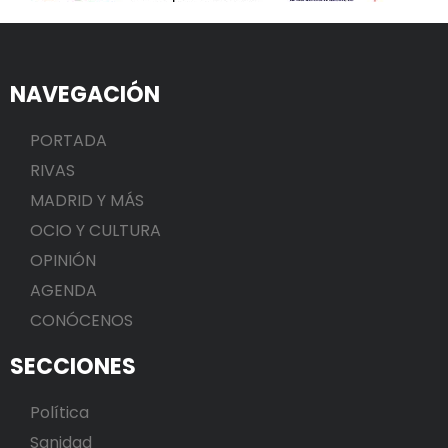
NAVEGACIÓN
PORTADA
RIVAS
MADRID Y MÁS
OCIO Y CULTURA
OPINIÓN
AGENDA
CONÓCENOS
SECCIONES
Política
Sanidad