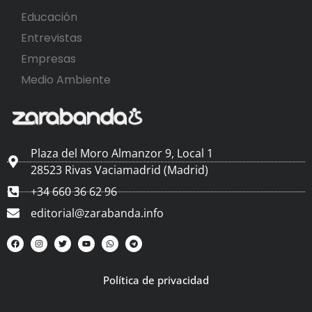
Educación
Entrevistas
Empresas
Medio Ambiente
Plaza del Moro Almanzor 9, Local 1
28523 Rivas Vaciamadrid (Madrid)
+34 660 36 62 96
editorial@zarabanda.info
Política de privacidad