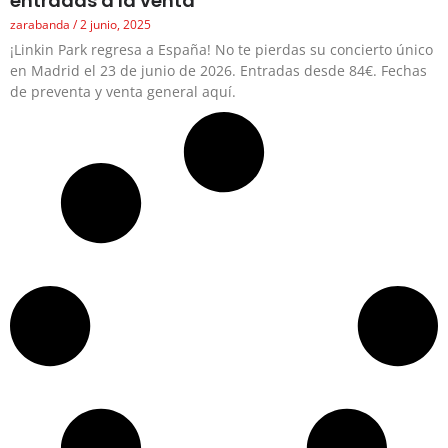
entradas a la venta
zarabanda
2 junio, 2025
¡Linkin Park regresa a España! No te pierdas su concierto único
en Madrid el 23 de junio de 2026. Entradas desde 84€. Fechas
de preventa y venta general aquí.