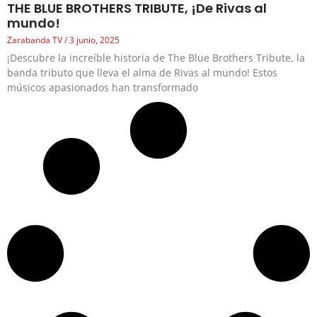
THE BLUE BROTHERS TRIBUTE, ¡De Rivas al
mundo!
Zarabanda TV
3 junio, 2025
¡Descubre la increíble historia de The Blue Brothers Tribute, la
banda tributo que lleva el alma de Rivas al mundo! Estos
músicos apasionados han transformado