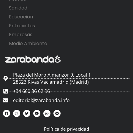
Sanidad
Educación
Entrevistas
Empresas
Medio Ambiente
Plaza del Moro Almanzor 9, Local 1
28523 Rivas Vaciamadrid (Madrid)
+34 660 36 62 96
editorial@zarabanda.info
Política de privacidad