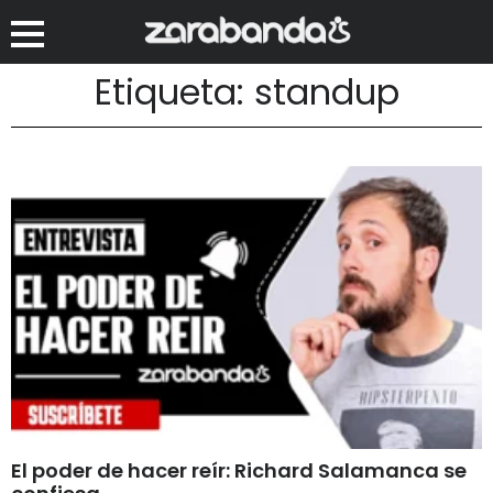
Etiqueta: standup
El poder de hacer reír: Richard Salamanca se