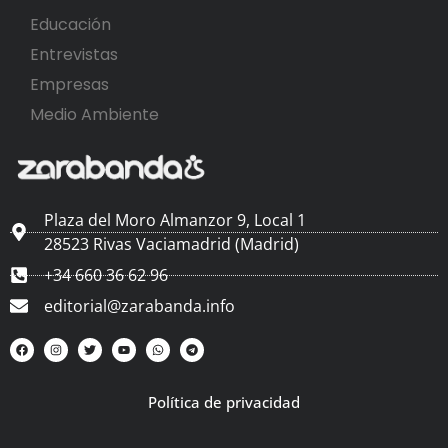
Educación
Entrevistas
Empresas
Medio Ambiente
Plaza del Moro Almanzor 9, Local 1
28523 Rivas Vaciamadrid (Madrid)
+34 660 36 62 96
editorial@zarabanda.info
Política de privacidad