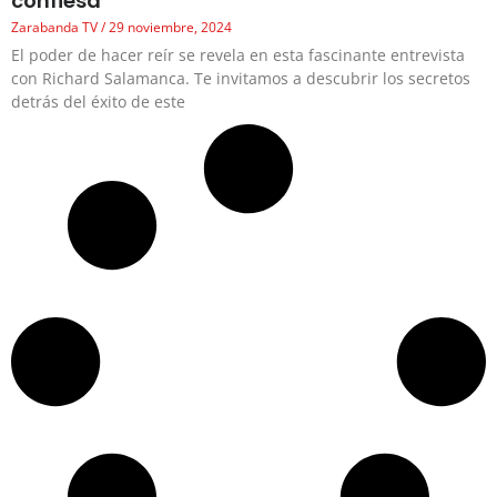
confiesa
Zarabanda TV
29 noviembre, 2024
El poder de hacer reír se revela en esta fascinante entrevista
con Richard Salamanca. Te invitamos a descubrir los secretos
detrás del éxito de este