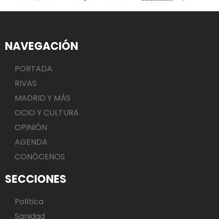
NAVEGACIÓN
PORTADA
RIVAS
MADRID Y MÁS
OCIO Y CULTURA
OPINIÓN
AGENDA
CONÓCENOS
SECCIONES
Política
Sanidad