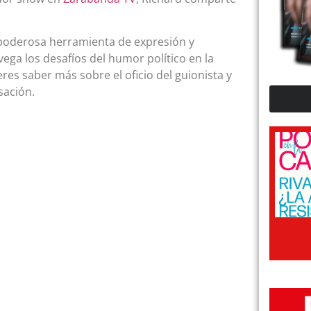
poderosa herramienta de expresión y
ega los desafíos del humor político en la
eres saber más sobre el oficio del guionista y
sación.