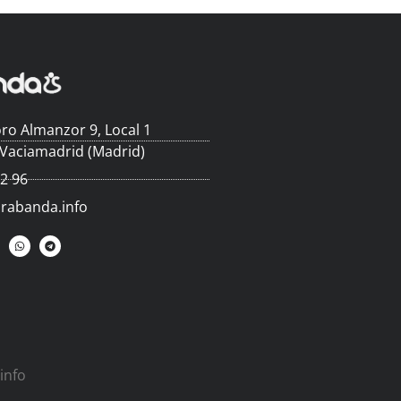
ro Almanzor 9, Local 1
 Vaciamadrid (Madrid)
62 96
arabanda.info
info