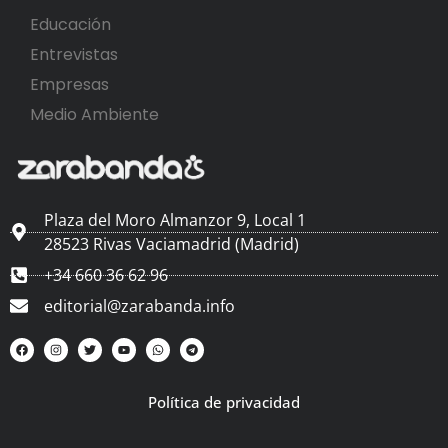
Educación
Entrevistas
Empresas
Medio Ambiente
Plaza del Moro Almanzor 9, Local 1
28523 Rivas Vaciamadrid (Madrid)
+34 660 36 62 96
editorial@zarabanda.info
Política de privacidad