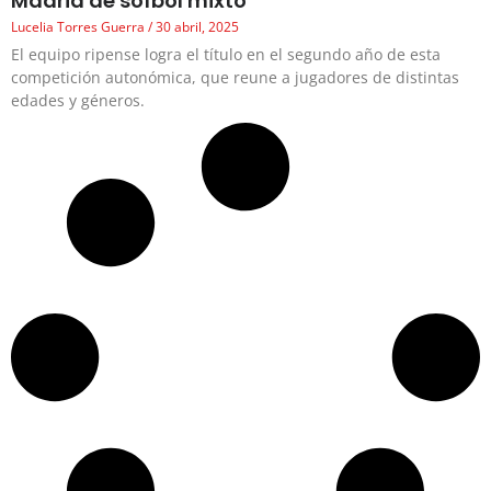
Madrid de sófbol mixto
Lucelia Torres Guerra
30 abril, 2025
El equipo ripense logra el título en el segundo año de esta
competición autonómica, que reune a jugadores de distintas
edades y géneros.