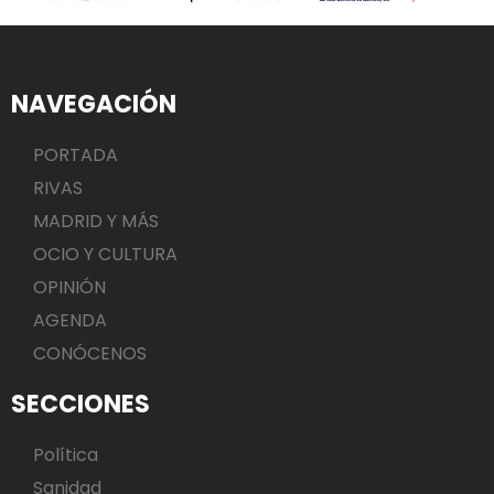
NAVEGACIÓN
PORTADA
RIVAS
MADRID Y MÁS
OCIO Y CULTURA
OPINIÓN
AGENDA
CONÓCENOS
SECCIONES
Política
Sanidad