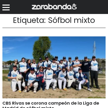
Etiqueta: Sófbol mixto
CBS Rivas se corona campeón de la Liga de