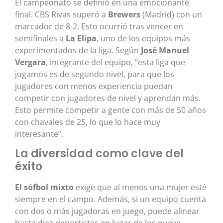
El campeonato se definió en una emocionante
final. CBS Rivas superó a
Brewers
(Madrid) con un
marcador de 8-2. Esto ocurrió tras vencer en
semifinales a
La Elipa
, uno de los equipos más
experimentados de la liga. Según
José Manuel
Vergara
, integrante del equipo, “esta liga que
jugamos es de segundo nivel, para que los
jugadores con menos experiencia puedan
competir con jugadores de nivel y aprendan más.
Esto permite competir a gente con más de 50 años
con chavales de 25, lo que lo hace muy
interesante”.
La diversidad como clave del
éxito
El sófbol mixto
exige que al menos una mujer esté
siempre en el campo. Además, si un equipo cuenta
con dos o más jugadoras en juego, puede alinear
hasta diez deportistas en lugar de los nueve