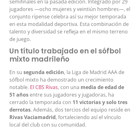
semifinales en la pasada edición. Integrado por 29
jugadores —ocho mujeres y veintiún hombres—, el
conjunto ripense celebra así su mejor temporada
en esta modalidad deportiva. Esta combinación de
talento y diversidad se refleja en el mismo terreno
de juego.
Un título trabajado en el sófbol
mixto madrileño
En su
segunda edición
, la Liga de Madrid AAA de
sófbol mixto ha demostrado un crecimiento
notable.
El CBS Rivas
, con una
media de edad de
51 años
entre sus jugadores y jugadoras, ha
cerrado la temporada con
11 victorias y solo tres
derrotas
. Además, dos tercios del equipo reside en
Rivas Vaciamadrid
, fortaleciendo así el vínculo
local del club con su comunidad.