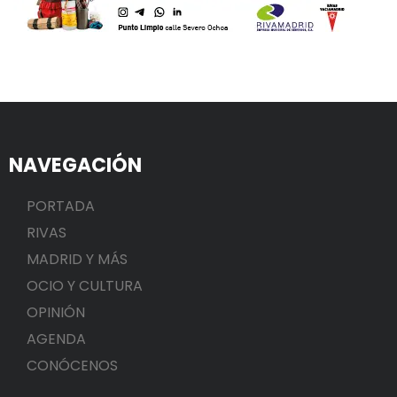
NAVEGACIÓN
PORTADA
RIVAS
MADRID Y MÁS
OCIO Y CULTURA
OPINIÓN
AGENDA
CONÓCENOS