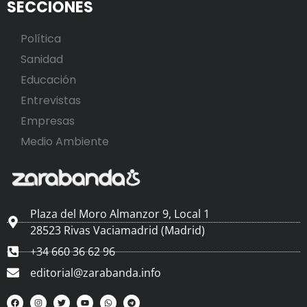
SECCIONES
Política
Sanidad
Educación
Entrevistas
Empresas
Medio Ambiente
Plaza del Moro Almanzor 9, Local 1
28523 Rivas Vaciamadrid (Madrid)
+34 660 36 62 96
editorial@zarabanda.info