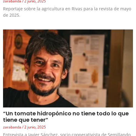
zarabanda
2 junio, 2025
Reportaje sobre la agricultura en Rivas para la revista de mayo
de 2025.
“Un tomate hidropónico no tiene todo lo que
tiene que tener”
zarabanda
2 junio, 2025
Entrevista a Javier Sánchez, socio cooperativista de Semillando