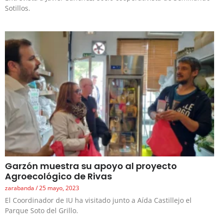
Sotillos.
Garzón muestra su apoyo al proyecto
Agroecológico de Rivas
zarabanda
25 mayo, 2023
El Coordinador de IU ha visitado junto a Aída Castillejo el
Parque Soto del Grillo.