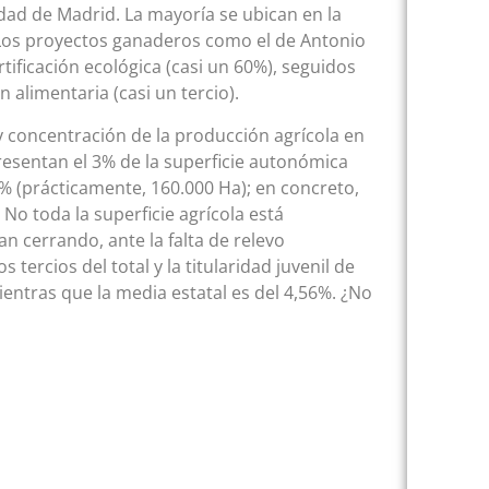
dad de Madrid. La mayoría se ubican en la
 Los proyectos ganaderos como el de Antonio
tificación ecológica (casi un 60%), seguidos
 alimentaria (casi un tercio).
y concentración de la producción agrícola en
resentan el 3% de la superficie autonómica
0% (prácticamente, 160.000 Ha); en concreto,
. No toda la superficie agrícola está
n cerrando, ante la falta de relevo
ercios del total y la titularidad juvenil de
entras que la media estatal es del 4,56%. ¿No