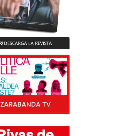
DESCARGA LA REVISTA
ZARABANDA TV