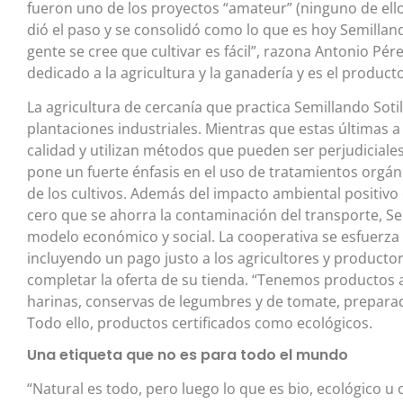
fueron uno de los proyectos “amateur” (ninguno de ellos
dió el paso y se consolidó como lo que es hoy Semilland
gente se cree que cultivar es fácil”, razona Antonio Pér
dedicado a la agricultura y la ganadería y es el product
La agricultura de cercanía que practica Semillando Sot
plantaciones industriales. Mientras que estas últimas 
calidad y utilizan métodos que pueden ser perjudiciale
pone un fuerte énfasis en el uso de tratamientos orgáni
de los cultivos. Además del impacto ambiental positivo
cero que se ahorra la contaminación del transporte, Se
modelo económico y social. La cooperativa se esfuerza 
incluyendo un pago justo a los agricultores y product
completar la oferta de su tienda. “Tenemos productos a g
harinas, conservas de legumbres y de tomate, preparado
Todo ello, productos certificados como ecológicos.
Una etiqueta que no es para todo el mundo
“Natural es todo, pero luego lo que es bio, ecológico u o