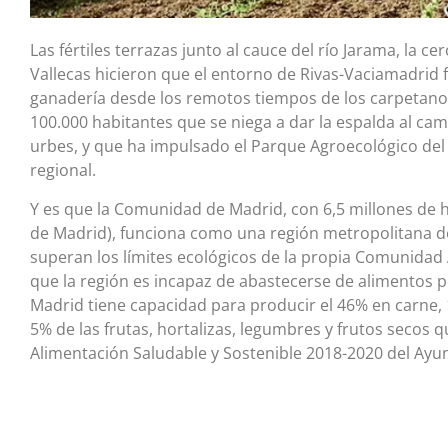
Las fértiles terrazas junto al cauce del río Jarama, la c
Vallecas hicieron que el entorno de Rivas-Vaciamadrid fu
ganadería desde los remotos tiempos de los carpetano
100.000 habitantes que se niega a dar la espalda al c
urbes, y que ha impulsado el Parque Agroecológico del 
regional.
Y es que la Comunidad de Madrid, con 6,5 millones de ha
de Madrid), funciona como una región metropolitana do
superan los límites ecológicos de la propia Comunidad
que la región es incapaz de abastecerse de alimentos 
Madrid tiene capacidad para producir el 46% en carne, 
5% de las frutas, hortalizas, legumbres y frutos secos 
Alimentación Saludable y Sostenible 2018-2020 del Ay