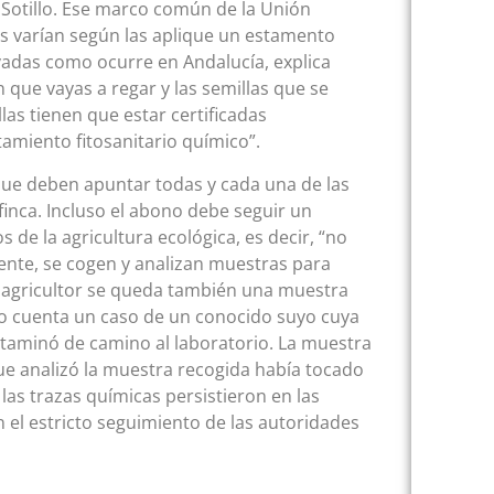
o Sotillo. Ese marco común de la Unión
es varían según las aplique un estamento
adas como ocurre en Andalucía, explica
on que vayas a regar y las semillas que se
llas tienen que estar certificadas
tamiento fitosanitario químico”.
que deben apuntar todas y cada una de las
finca. Incluso el abono debe seguir un
s de la agricultura ecológica, es decir, “no
ente, se cogen y analizan muestras para
l agricultor se queda también una muestra
llo cuenta un caso de un conocido suyo cuya
ntaminó de camino al laboratorio. La muestra
 que analizó la muestra recogida había tocado
las trazas químicas persistieron en las
 el estricto seguimiento de las autoridades