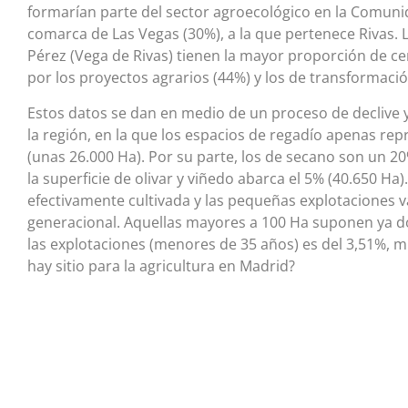
formarían parte del sector agroecológico en la Comuni
comarca de Las Vegas (30%), a la que pertenece Rivas.
Pérez (Vega de Rivas) tienen la mayor proporción de cer
por los proyectos agrarios (44%) y los de transformación
Estos datos se dan en medio de un proceso de declive 
la región, en la que los espacios de regadío apenas rep
(unas 26.000 Ha). Por su parte, los de secano son un 2
la superficie de olivar y viñedo abarca el 5% (40.650 Ha)
efectivamente cultivada y las pequeñas explotaciones va
generacional. Aquellas mayores a 100 Ha suponen ya dos t
las explotaciones (menores de 35 años) es del 3,51%, mi
hay sitio para la agricultura en Madrid?