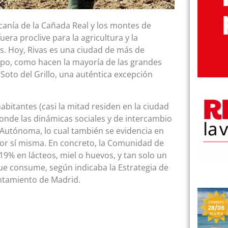
ercanía de la Cañada Real y los montes de
era proclive para la agricultura y la
s. Hoy, Rivas es una ciudad de más de
ampo, como hacen la mayoría de las grandes
Soto del Grillo, una auténtica excepción
bitantes (casi la mitad residen en la ciudad
nde las dinámicas sociales y de intercambio
 Autónoma, lo cual también se evidencia en
por sí misma. En concreto, la Comunidad de
19% en lácteos, miel o huevos, y tan solo un
que consume, según indicaba la Estrategia de
untamiento de Madrid.