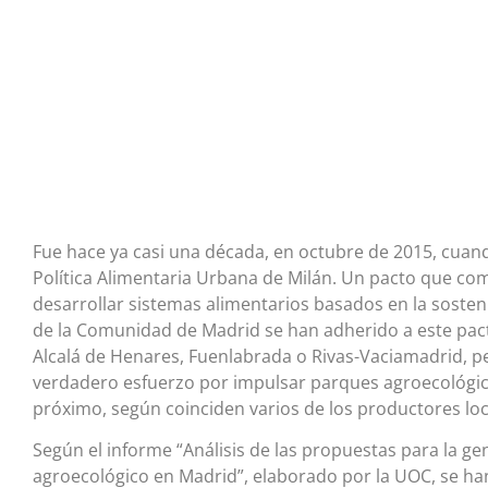
Fue hace ya casi una década, en octubre de 2015, cuand
Política Alimentaria Urbana de Milán. Un pacto que co
desarrollar sistemas alimentarios basados en la sostenibi
de la Comunidad de Madrid se han adherido a este pact
Alcalá de Henares, Fuenlabrada o Rivas-Vaciamadrid, pe
verdadero esfuerzo por impulsar parques agroecológic
próximo, según coinciden varios de los productores lo
Según el informe “Análisis de las propuestas para la ge
agroecológico en Madrid”, elaborado por la UOC, se ha