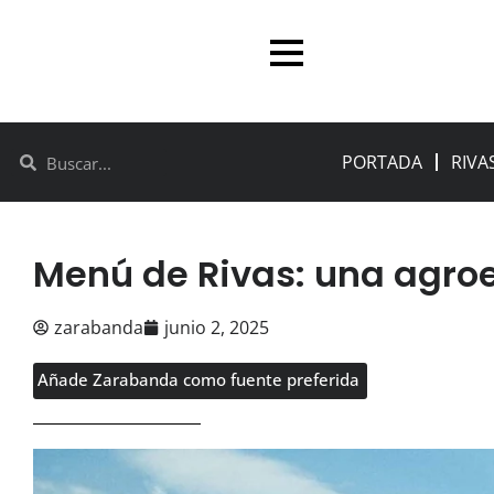
PORTADA
RIVA
Menú de Rivas: una agro
zarabanda
junio 2, 2025
Añade Zarabanda como fuente preferida