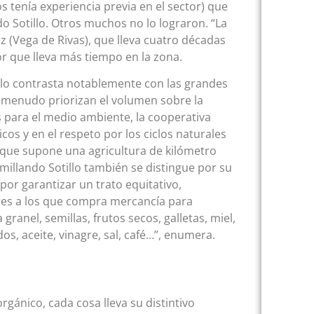
 tenía experiencia previa en el sector) que
o Sotillo. Otros muchos no lo lograron. “La
ez (Vega de Rivas), que lleva cuatro décadas
or que lleva más tiempo en la zona.
illo contrasta notablemente con las grandes
a menudo priorizan el volumen sobre la
s para el medio ambiente, la cooperativa
cos y en el respeto por los ciclos naturales
 que supone una agricultura de kilómetro
millando Sotillo también se distingue por su
por garantizar un trato equitativo,
ores a los que compra mercancía para
ranel, semillas, frutos secos, galletas, miel,
s, aceite, vinagre, sal, café…”, enumera.
rgánico, cada cosa lleva su distintivo