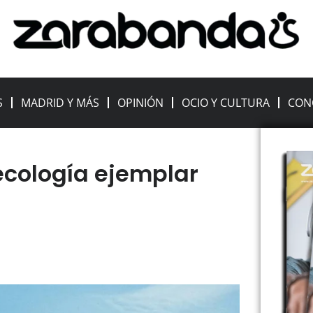
S
MADRID Y MÁS
OPINIÓN
OCIO Y CULTURA
CON
ecología ejemplar