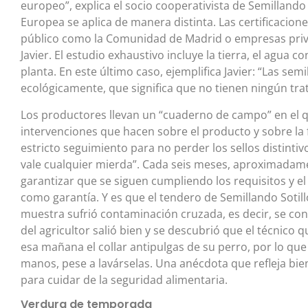
europeo”, explica el socio cooperativista de Semilland
Europea se aplica de manera distinta. Las certificacion
público como la Comunidad de Madrid o empresas priv
Javier. El estudio exhaustivo incluye la tierra, el agua c
planta. En este último caso, ejemplifica Javier: “Las semi
ecológicamente, que significa que no tienen ningún tra
Los productores llevan un “cuaderno de campo” en el 
intervenciones que hacen sobre el producto y sobre la 
estricto seguimiento para no perder los sellos distintivo
vale cualquier mierda”. Cada seis meses, aproximadam
garantizar que se siguen cumpliendo los requisitos y e
como garantía. Y es que el tendero de Semillando Soti
muestra sufrió contaminación cruzada, es decir, se co
del agricultor salió bien y se descubrió que el técnico
esa mañana el collar antipulgas de su perro, por lo que 
manos, pese a lavárselas. Una anécdota que refleja bien
para cuidar de la seguridad alimentaria.
Verdura de temporada