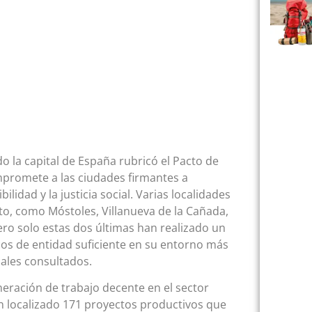
o la capital de España rubricó el Pacto de
mpromete a las ciudades firmantes a
lidad y la justicia social. Varias localidades
o, como Móstoles, Villanueva de la Cañada,
ro solo estas dos últimas han realizado un
os de entidad suficiente en su entorno más
cales consultados.
neración de trabajo decente en el sector
n localizado 171 proyectos productivos que