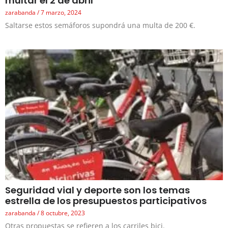
multar el 2 de abril
zarabanda
7 marzo, 2024
Saltarse estos semáforos supondrá una multa de 200 €.
Seguridad vial y deporte son los temas
estrella de los presupuestos participativos
zarabanda
8 octubre, 2023
Otras propuestas se refieren a los carriles bici.