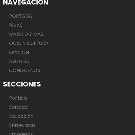
NAVEGACIÓN
PORTADA
RIVAS
MADRID Y MÁS
OCIO Y CULTURA
OPINIÓN
AGENDA
CONÓCENOS
SECCIONES
Política
Sanidad
Educación
Entrevistas
Empresas