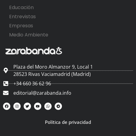
Educación
Entrevistas
Empresas
Medio Ambiente
Plaza del Moro Almanzor 9, Local 1
28523 Rivas Vaciamadrid (Madrid)
+34 660 36 62 96
editorial@zarabanda.info
Política de privacidad