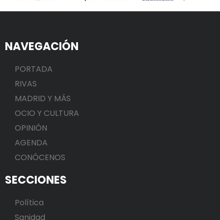
NAVEGACIÓN
PORTADA
RIVAS
MADRID Y MÁS
OCIO Y CULTURA
OPINIÓN
AGENDA
CONÓCENOS
SECCIONES
Política
Sanidad