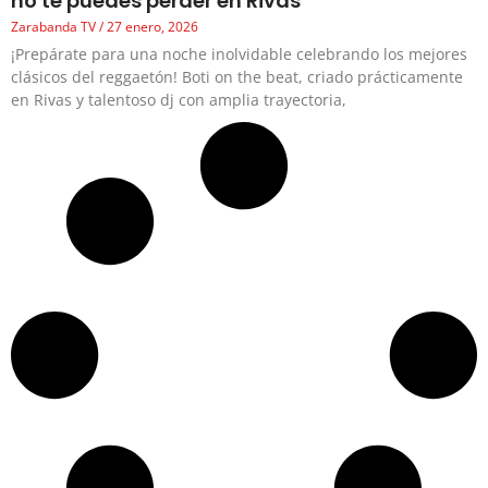
no te puedes perder en Rivas
Zarabanda TV
27 enero, 2026
¡Prepárate para una noche inolvidable celebrando los mejores
clásicos del reggaetón! Boti on the beat, criado prácticamente
en Rivas y talentoso dj con amplia trayectoria,