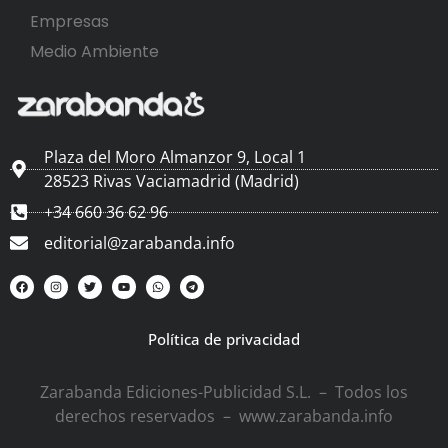
Empresas
Medio Ambiente
Plaza del Moro Almanzor 9, Local 1
28523 Rivas Vaciamadrid (Madrid)
+34 660 36 62 96
editorial@zarabanda.info
Política de privacidad
Zarabanda Ediciones-Publicidad S.L. – Todos los
derechos reservados – www.zarabanda.info