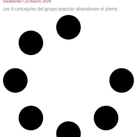
zarabanda
22 marzo, 2024
Los 9 concejales del grupo popular abandonan el pleno.