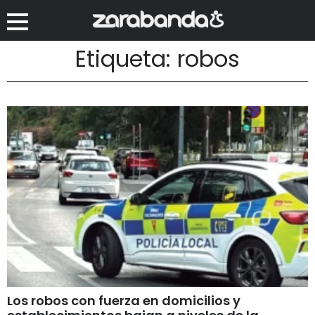
Etiqueta: robos
Los robos con fuerza en domicilios y