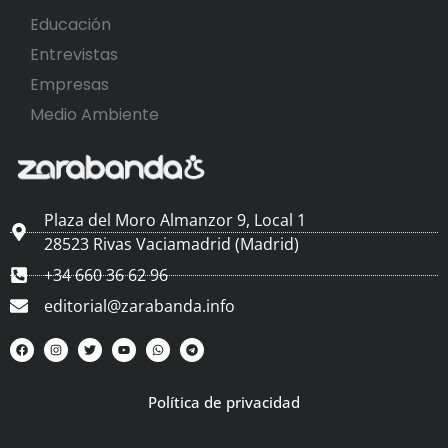
Educación
Entrevistas
Empresas
Medio Ambiente
Plaza del Moro Almanzor 9, Local 1
28523 Rivas Vaciamadrid (Madrid)
+34 660 36 62 96
editorial@zarabanda.info
Política de privacidad