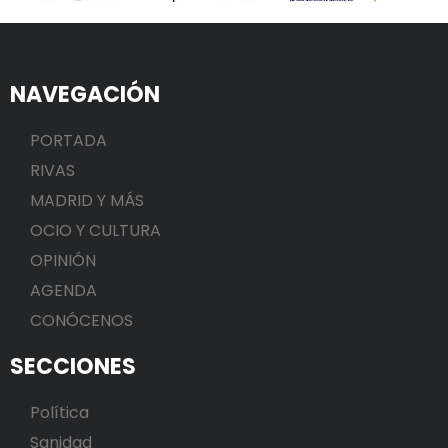
NAVEGACIÓN
PORTADA
RIVAS
MADRID Y MÁS
OCIO Y CULTURA
OPINIÓN
AGENDA
CONÓCENOS
SECCIONES
Política
Sanidad