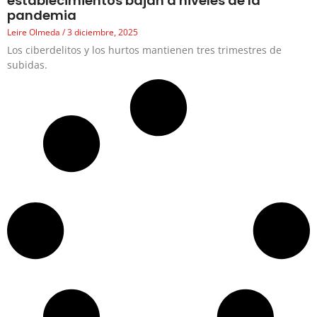
establecimientos bajan a niveles de la
pandemia
Leire Olmeda
3 diciembre, 2025
Los ciberdelitos y los hurtos mantienen tres trimestres de
subidas.