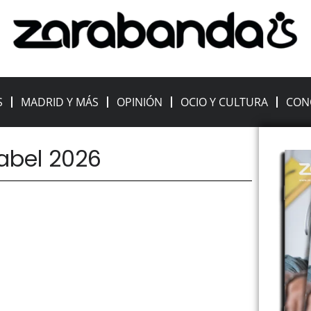
S
MADRID Y MÁS
OPINIÓN
OCIO Y CULTURA
CON
babel 2026