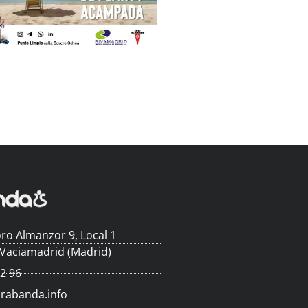
ro Almanzor 9, Local 1
 Vaciamadrid (Madrid)
62 96
arabanda.info