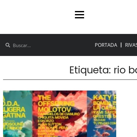
PORTADA
RIVA
Etiqueta: rio 