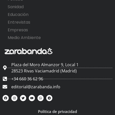
Sanidad
Educación
Entrevistas
Empresas
Medio Ambiente
Plaza del Moro Almanzor 9, Local 1
28523 Rivas Vaciamadrid (Madrid)
+34 660 36 62 96
editorial@zarabanda.info
Política de privacidad