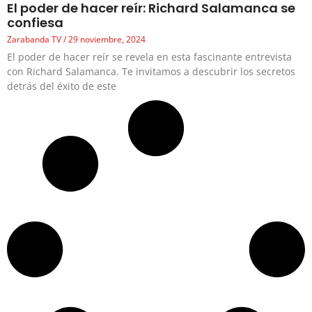
El poder de hacer reír: Richard Salamanca se
confiesa
Zarabanda TV
29 noviembre, 2024
El poder de hacer reír se revela en esta fascinante entrevista
con Richard Salamanca. Te invitamos a descubrir los secretos
detrás del éxito de este