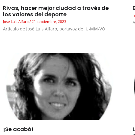
Rivas, hacer mejor ciudad a través de
los valores del deporte
J
José Luis Alfaro
21 septiembre, 2023
A
Artículo de José Luis Alfaro, portavoz de IU-MM-VQ
¡Se acabó!