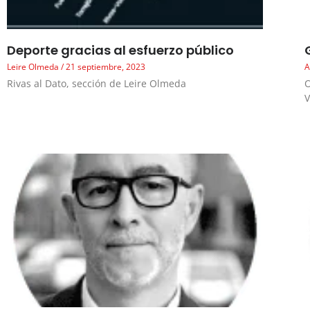
Deporte gracias al esfuerzo público
Leire Olmeda
21 septiembre, 2023
A
Rivas al Dato, sección de Leire Olmeda
O
V