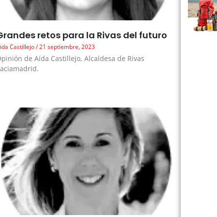
Grandes retos para la Rivas del futuro
ida Castillejo
21 septiembre, 2023
pinión de Aída Castillejo, Alcaldesa de Rivas
aciamadrid.