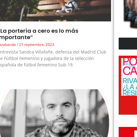
“La portería a cero es lo más
importante”
arabanda
21 septiembre, 2023
ntrevista Sandra Villafañe, defensa del Madrid Club
e Fúltbol Femenino y jugadora de la selección
spañola de fútbol femenino Sub-19.