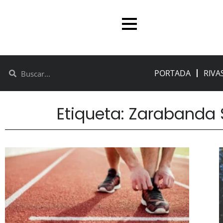
PORTADA
RIVA
Etiqueta: Zarabanda