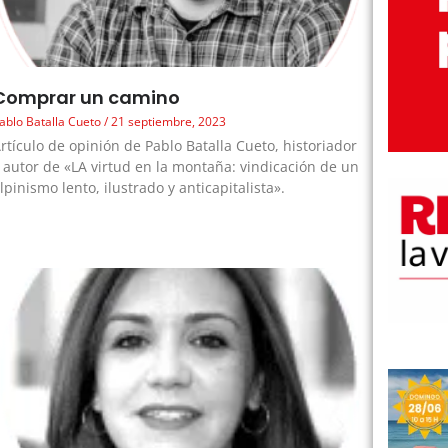
Comprar un camino
ablo Batalla Cueto
21 septiembre, 2023
rtículo de opinión de Pablo Batalla Cueto, historiador
 autor de «LA virtud en la montaña: vindicación de un
lpinismo lento, ilustrado y anticapitalista».