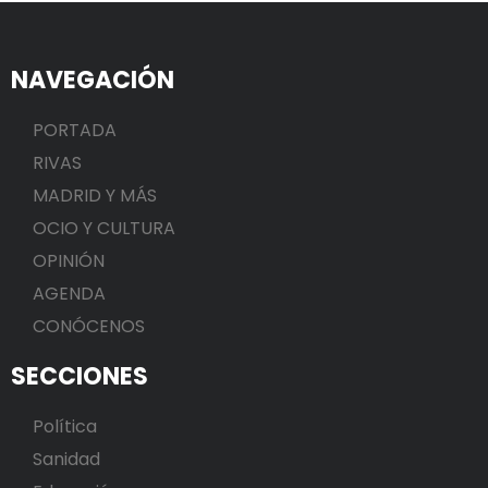
NAVEGACIÓN
PORTADA
RIVAS
MADRID Y MÁS
OCIO Y CULTURA
OPINIÓN
AGENDA
CONÓCENOS
SECCIONES
Política
Sanidad