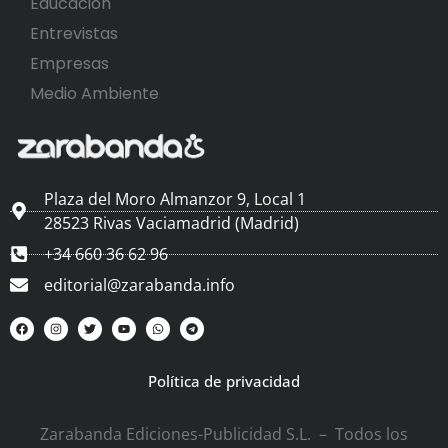
Educación
Entrevistas
Empresas
Medio Ambiente
Plaza del Moro Almanzor 9, Local 1
28523 Rivas Vaciamadrid (Madrid)
+34 660 36 62 96
editorial@zarabanda.info
Política de privacidad
Zarabanda Ediciones-Publicidad S.L. – Todos los