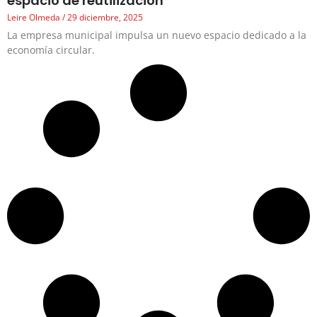
espacio de reutilización
Leire Olmeda
29 diciembre, 2025
La empresa municipal impulsa un nuevo espacio dedicado a la
economía circular.