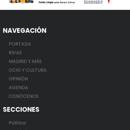
NAVEGACIÓN
PORTADA
RIVAS
MADRID Y MÁS
OCIO Y CULTURA
OPINIÓN
AGENDA
CONÓCENOS
SECCIONES
Política