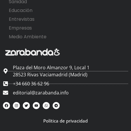
Sanidad
Educación
Entrevistas
Empresas
Medio Ambiente
Plaza del Moro Almanzor 9, Local 1
28523 Rivas Vaciamadrid (Madrid)
+34 660 36 62 96
editorial@zarabanda.info
Política de privacidad