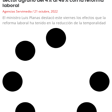
sector agrario del 4% al 48% con la reforma
laboral
Agencias Servimedia
21 octubre, 2022
El ministro Luis Planas destacó este viernes los efectos que la
reforma laboral ha tenido en la reducción de la temporalidad