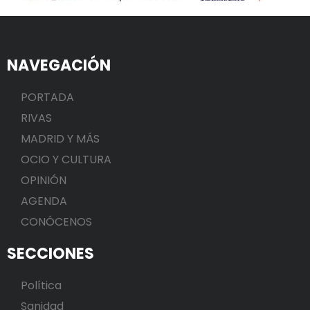
NAVEGACIÓN
PORTADA
RIVAS
MADRID Y MÁS
OCIO Y CULTURA
OPINIÓN
AGENDA
CONÓCENOS
SECCIONES
Política
Sanidad