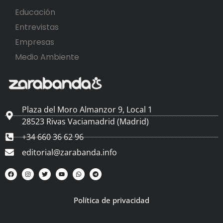
Educación
Entrevistas
Empresas
Medio Ambiente
Plaza del Moro Almanzor 9, Local 1
28523 Rivas Vaciamadrid (Madrid)
+34 660 36 62 96
editorial@zarabanda.info
Política de privacidad