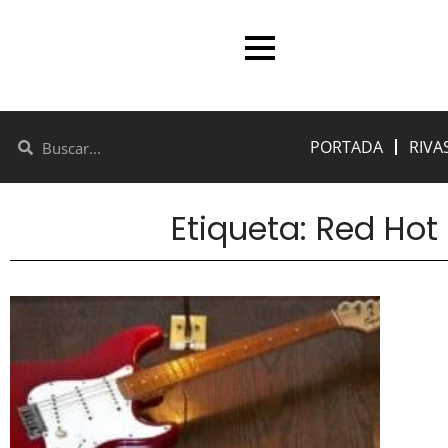
PORTADA
RIVA
Etiqueta: Red Hot