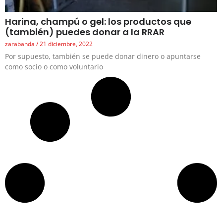
Harina, champú o gel: los productos que
(también) puedes donar a la RRAR
zarabanda
21 diciembre, 2022
Por supuesto, también se puede donar dinero o apuntarse
como socio o como voluntario