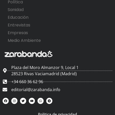
Política
Sanidad
Educación
Entrevistas
Empresas
Medio Ambiente
Plaza del Moro Almanzor 9, Local 1
28523 Rivas Vaciamadrid (Madrid)
+34 660 36 62 96
editorial@zarabanda.info
Política de privacidad