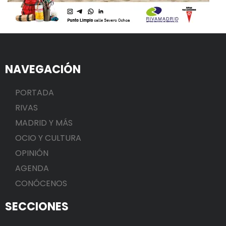
NAVEGACIÓN
PORTADA
RIVAS
MADRID Y MÁS
OCIO Y CULTURA
OPINIÓN
AGENDA
CONÓCENOS
SECCIONES