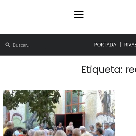
PORTADA
RIVA
Etiqueta: r