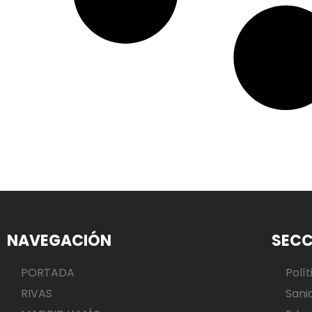
NAVEGACIÓN
SECC
PORTADA
Polít
RIVAS
Sani