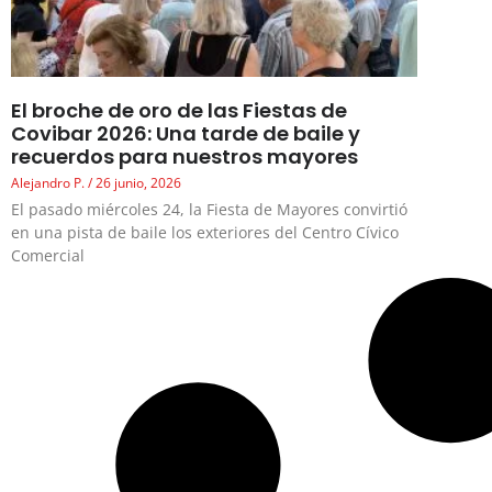
El broche de oro de las Fiestas de
Covibar 2026: Una tarde de baile y
recuerdos para nuestros mayores
Alejandro P.
26 junio, 2026
El pasado miércoles 24, la Fiesta de Mayores convirtió
en una pista de baile los exteriores del Centro Cívico
Comercial