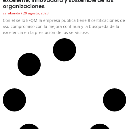
excelente, innovadora y sostenible de las
organizaciones
zarabanda
29 agosto, 2023
Con el sello EFQM la empresa pública tiene 8 certificaciones de
«su compromiso con la mejora continua y la búsqueda de la
excelencia en la prestación de los servicios».