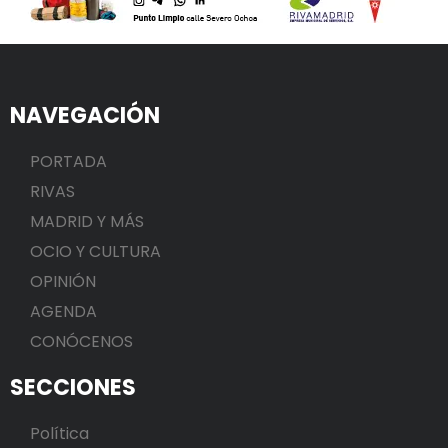
NAVEGACIÓN
PORTADA
RIVAS
MADRID Y MÁS
OCIO Y CULTURA
OPINIÓN
AGENDA
CONÓCENOS
SECCIONES
Política