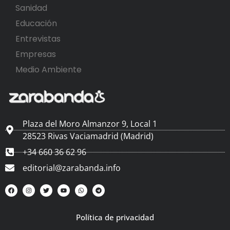
Sanidad
Educación
Entrevistas
Empresas
Medio Ambiente
Plaza del Moro Almanzor 9, Local 1
28523 Rivas Vaciamadrid (Madrid)
+34 660 36 62 96
editorial@zarabanda.info
Política de privacidad