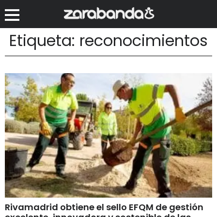
Etiqueta: reconocimientos
Rivamadrid obtiene el sello EFQM de gestión