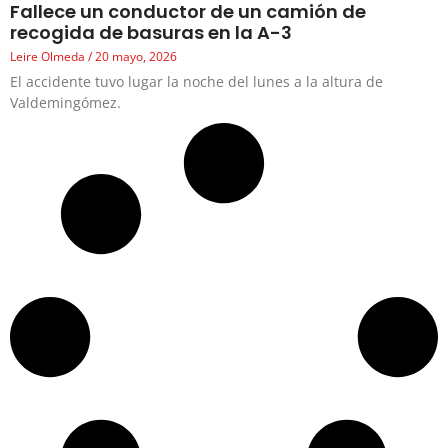
Fallece un conductor de un camión de
recogida de basuras en la A-3
Leire Olmeda
20 mayo, 2026
El accidente tuvo lugar la noche del lunes a la altura de
Valdemingómez.