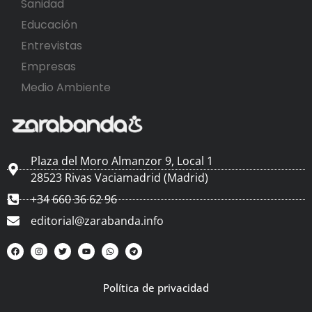
Sanidad
Educación
Entrevistas
Empresas
Medio Ambiente
Plaza del Moro Almanzor 9, Local 1
28523 Rivas Vaciamadrid (Madrid)
+34 660 36 62 96
editorial@zarabanda.info
Política de privacidad