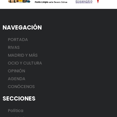
NAVEGACIÓN
PORTADA
RIVAS
MADRID Y MÁS
OCIO Y CULTURA
OPINIÓN
AGENDA
CONÓCENOS
SECCIONES
Política