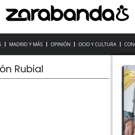
S
MADRID Y MÁS
OPINIÓN
OCIO Y CULTURA
CON
ón Rubial