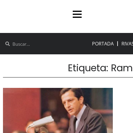
PORTADA
RIVA
Etiqueta: Ram