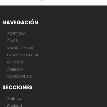
NAVEGACIÓN
PORTADA
RIVAS
MADRID Y MÁS
OCIO Y CULTURA
OPINIÓN
AGENDA
CONÓCENOS
SECCIONES
Política
Sanidad