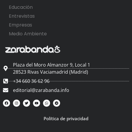
Educación
Entrevistas
Empresas
Medio Ambiente
Plaza del Moro Almanzor 9, Local 1
28523 Rivas Vaciamadrid (Madrid)
+34 660 36 62 96
editorial@zarabanda.info
Política de privacidad