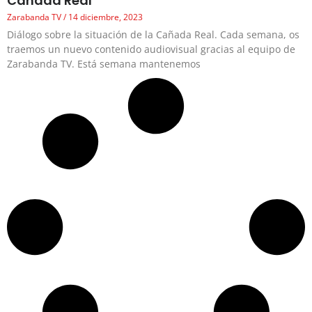
Cañada Real
Zarabanda TV
14 diciembre, 2023
Diálogo sobre la situación de la Cañada Real. Cada semana, os
traemos un nuevo contenido audiovisual gracias al equipo de
Zarabanda TV. Está semana mantenemos