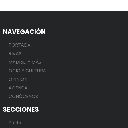
NAVEGACIÓN
PORTADA
RIVAS
MADRID Y MÁS
OCIO Y CULTURA
OPINIÓN
AGENDA
CONÓCENOS
SECCIONES
Política