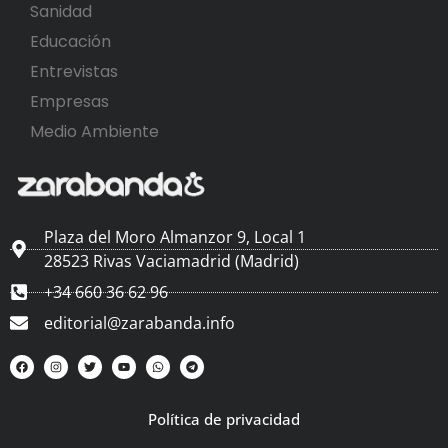
Sanidad
Educación
Entrevistas
Empresas
Medio Ambiente
Plaza del Moro Almanzor 9, Local 1
28523 Rivas Vaciamadrid (Madrid)
+34 660 36 62 96
editorial@zarabanda.info
Política de privacidad