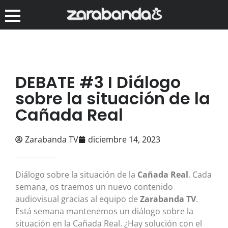
DEBATE #3 I Diálogo
sobre la situación de la
Cañada Real
Zarabanda TV
diciembre 14, 2023
Diálogo sobre la situación de la
Cañada Real
. Cada
semana, os traemos un nuevo contenido
audiovisual gracias al equipo de
Zarabanda TV
.
Está semana mantenemos un diálogo sobre la
situación en la Cañada Real. ¿Hay solución con el