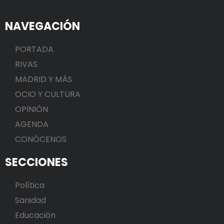
NAVEGACIÓN
PORTADA
RIVAS
MADRID Y MÁS
OCIO Y CULTURA
OPINIÓN
AGENDA
CONÓCENOS
SECCIONES
Política
Sanidad
Educación