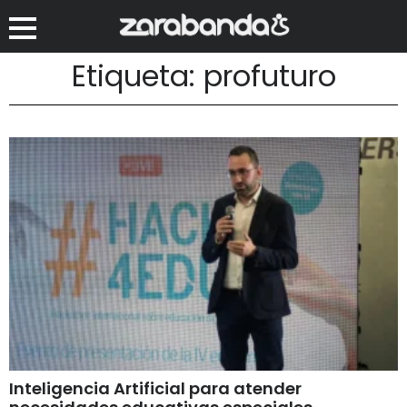
Etiqueta: profuturo
Inteligencia Artificial para atender