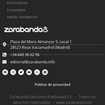
Entrevistas
Empresas
Medio Ambiente
Plaza del Moro Almanzor 9, Local 1
28523 Rivas Vaciamadrid (Madrid)
+34 660 36 62 96
editorial@zarabanda.info
Política de privacidad
Zarabanda Ediciones-Publicidad S.L. – Todos los
derechos reservados – www.zarabanda.info