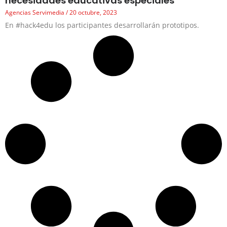
necesidades educativas especiales
Agencias Servimedia
20 octubre, 2023
En #hack4edu los participantes desarrollarán prototipos.